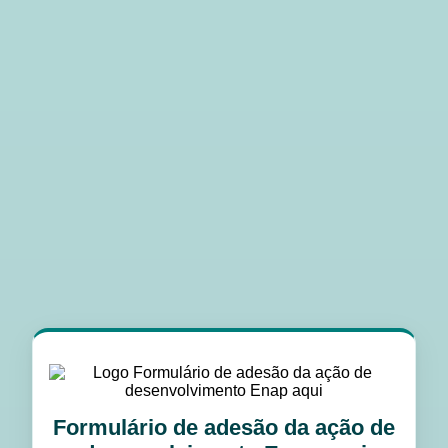
Formulário de adesão da ação de